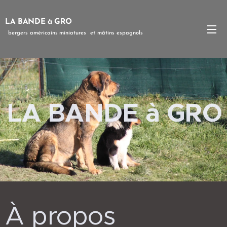
LA BANDE à GRO
bergers
américains
miniatures et mâtins espagnols
LA BANDE à GRO
À propos