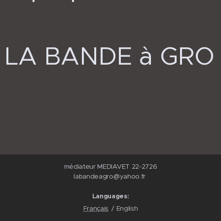
LA BANDE à GRO
médiateur MEDIAVET 22-2726
labandeagro@yahoo.fr
Languages
Français
English